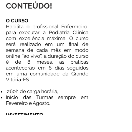
CONTEÚDO!
O CURSO
Habilita o profissional Enfermeiro
para executar a Podiatria Clinica
com excelência máxima. O curso
será realizado em um final de
semana de cada mês em modo
online ''ao vivo'', a duração do curso
é de 8 meses, as praticas
acontecerão em 6 dias seguidos
em uma comunidade da Grande
Vitória-ES.
260h de carga horária,
Início das Turmas sempre em
Fevereiro e Agosto.
INVESTIMENTO
O valor do curso é pago
mensalmente, mais informações